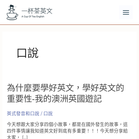
跳
至
主
MAI
要
MEN
內
容
口說
為什麼要學好英文，學好英文的
重要性-我的澳洲英國遊記
英式發音和口說
/
口說
今天想跟大家分享四個小故事，都是在國外發生的故事，這
四件事情讓我知道英文好到底有多重要！！！今天想分享給
大家， […]