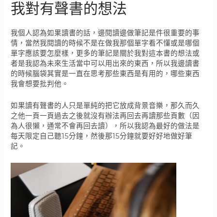
我對有聲書的想法
我個人認為如果讀書的話，邊閱讀邊做筆記是件很重要的事
情，當然我閱讀的時候不是在做我那個單字看不懂或是哪個
單字應該要怎麼樣，更多的筆記是關於我對這本書的想法或
者是我認為未來生活當中可以用出來的東西，所以我邊讀書
的時候腦袋其實是一直在思考那些東西是有用的，哪些東西
我會想要批判他。
如果讀有聲書的人只是單純的把它放成背景音樂，那久而久
之他一頁一頁過去之後就沒有辦法再回去再讀那些頁數（因
為人很懶，通常不會再回去讀），所以我認為最好的做法是
每天限定自己聽15分鐘，然後那15分鐘就要好好地做好筆
記。