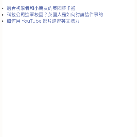
適合初學者和小朋友的英國腔卡通
科技公司進軍校園？英國人是如何討論這件事的
如何用 YouTube 影片練習英文聽力