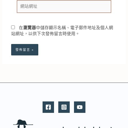
網
地
站
址
網
*
址
在
瀏覽器
中儲存顯示名稱、電子郵件地址及個人網
站網址，以供下次發佈留言時使用。