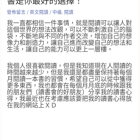
書是你最好的選擇！
發佈留言
/
英文閱讀
/
中級
,
閱讀
我一直都相信一件事情，就是閱讀可以讓人對
這個世界的想法改觀，可以不斷刺激自己的腦
袋，不斷地與不同的作者交流，增加自己的想
像力和創造力，讓自己進而改變自己的想法和
生活，讓自己的能力可以更上一層樓。
我個人很喜歡閱讀，但是我知道現在人閱讀的
時間越來越少，但是我還是都盡量保持著每個
月閱讀一本書的習慣，希望自己可以從中獲得
更多東西，我也都會在每個月月底的時候跟我
的朋友們（讀書會的好朋友）分享我的讀書心
得，我最近也在考慮應該要把我的讀書心得放
在我的網站上ＸＤ