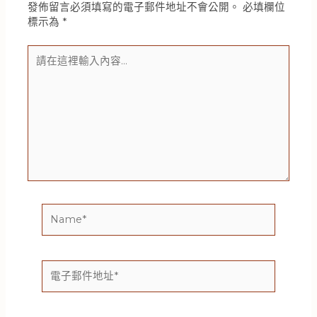
發佈留言必須填寫的電子郵件地址不會公開。
必填欄位
標示為
*
請
在
這
裡
輸
入
內
容...
Name*
電
子
郵
件