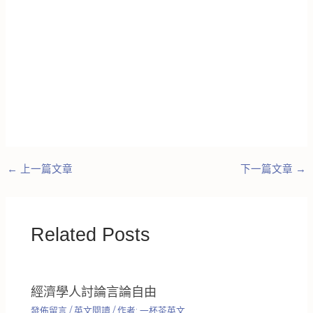
←
上一篇文章
下一篇文章
→
Related Posts
經濟學人討論言論自由
發佈留言
/
英文閱讀
/ 作者:
一杯茶英文