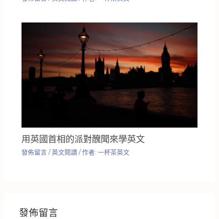
用英國首相的派對醜聞來學英文
發佈留言
/
英文閱讀
/ 作者:
一杯茶英文
發佈留言