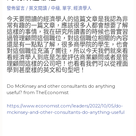
發佈留言
/
英文閱讀
/
中級
,
單字
,
經濟學人
今天要閱讀的經濟學人的這篇文章是我認為非
常有趣的一篇文章，應該很多人都會想要了解
這樣的事情，我在研究所讀書的時候也曾實習
過管理顧問這個職位，對這個職位相關的內容
還是有一點點了解，很多商學院的學生，也會
對這個職位充滿了嚮往，所以今天我們就來看
看經濟學人到底是怎麼評估商業顧問或者是管
理顧問這樣的公司吧！也看看我們可以從裡面
學到甚麼樣的英文和句型吧！
Do McKinsey and other consultants do anything
useful? from TheEconomist
https://www.economist.com/leaders/2022/10/05/do-
mckinsey-and-other-consultants-do-anything-useful