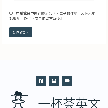
網
*
址
在
瀏覽器
中儲存顯示名稱、電子郵件地址及個人網
站網址，以供下次發佈留言時使用。