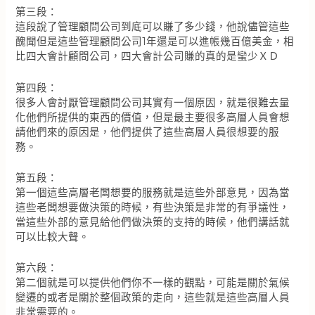
第三段：
這段說了管理顧問公司到底可以賺了多少錢，他說儘管這些
醜聞但是這些管理顧問公司1年還是可以進帳幾百億美金，相
比四大會計顧問公司，四大會計公司賺的真的是蠻少ＸＤ
第四段：
很多人會討厭管理顧問公司其實有一個原因，就是很難去量
化他們所提供的東西的價值，但是最主要很多高層人員會想
請他們來的原因是，他們提供了這些高層人員很想要的服
務。
第五段：
第一個這些高層老闆想要的服務就是這些外部意見，因為當
這些老闆想要做決策的時候，有些決策是非常的有爭議性，
當這些外部的意見給他們做決策的支持的時候，他們講話就
可以比較大聲。
第六段：
第二個就是可以提供他們你不一樣的觀點，可能是關於氣候
變遷的或者是關於整個政策的走向，這些就是這些高層人員
非常需要的。