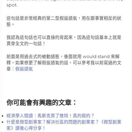
spot.
這句話是非常經典的第二型假設語氣，用在跟事實相反的狀
態。
我認為這句話也可以直接的背起來，因為這句話基本上就是
貫穿全文的一句話！
前面是用過去式的被動語態，後面就用 would stand 來解
釋，如果想更了解假設語氣的話，可以參考我以前寫過的文
章：
假設語氣
你可能會有興趣的文章：
經濟學人閱讀｜馬斯克買了推特！真的假的？
什麼是微型創業家？解決社區的問題的創業家？《微型創業
家》讀後心得分享！