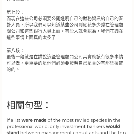
第七段：
而現在這些公司必須要公開透明自己的財務資訊給自己的審
計人員，所以我們可以知道某些公司到底花多少錢在管理顧
問公司和這些銀行人員上面。有些人就會認為，我們花錢在
這些事情上面真的太多了！
第八段：
最後一段就是在講說這些管理顧問公司其實應該有很多事情
可以做，更重要的是他們必須要證明自己是真的有那些技能
的的。
相關句型：
If a list
were made
of the most reviled species in the
professional world, only investment bankers
would
stand
between management consultants and the top