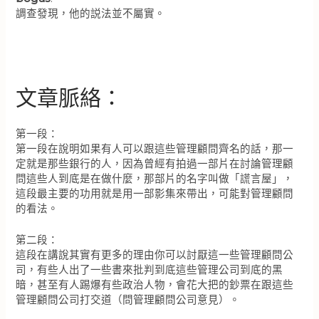
調查發現，他的説法並不屬實。
文章脈絡：
第一段：
第一段在說明如果有人可以跟這些管理顧問齊名的話，那一
定就是那些銀行的人，因為曾經有拍過一部片在討論管理顧
問這些人到底是在做什麼，那部片的名字叫做「謊言屋」，
這段最主要的功用就是用一部影集來帶出，可能對管理顧問
的看法。
第二段：
這段在講說其實有更多的理由你可以討厭這一些管理顧問公
司，有些人出了一些書來批判到底這些管理公司到底的黑
暗，甚至有人踢爆有些政治人物，會花大把的鈔票在跟這些
管理顧問公司打交道（問管理顧問公司意見）。