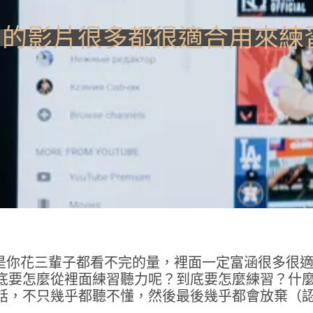
be 的影片很多都很適合用來
乎已經是你花三輩子都看不完的量，裡面一定富涵很多
底要怎麼從裡面練習聽力呢？到底要怎麼練習？什
話，不只幾乎都聽不懂，然後最後幾乎都會放棄（