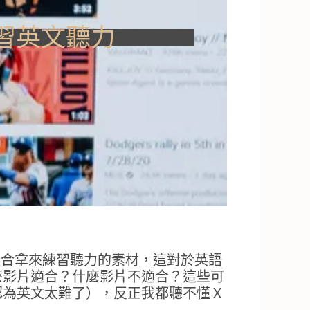
練習英文聽力
很適合拿來練習聽力的素材，這對於英語
麼影片適合？什麼影片不適合？這些可
認為英文太難了），反正我都聽不懂Ｘ