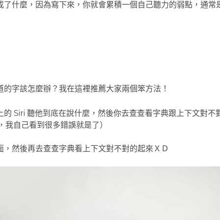
成了什麼，因為寫下來，你就會累積一個自己聽力的弱點，通常
道的字該怎麼辦？我在這裡推薦大家兩個笨方法！
 Siri 聽他到底在說什麼，然後你去查查看字典跟上下文對不對的
字幕，我自己看到很多錯誤就是了）
面，然後再去查查字典看上下文對不對的起來ＸＤ