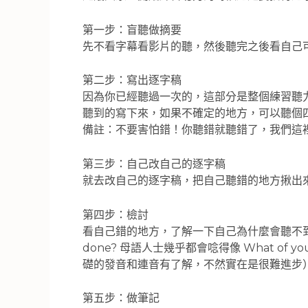
第一步：盲聽做摘要
先不看字幕看影片的聽，然後聽完之後看自己
第二步：寫出逐字稿
因為你已經聽過一次的，這部分是整個練習聽
聽到的寫下來，如果不確定的地方，可以聽個
備註：不要害怕錯！你聽錯就聽錯了，我們這
第三步：自己改自己的逐字稿
就去改自己的逐字稿，把自己聽錯的地方揪出
第四步：檢討
看自己錯的地方，了解一下自己為什麼會聽不到這
done? 母語人士幾乎都會唸得像 What 
礎的發音和連音有了解，不然實在是很難進步
第五步：做筆記