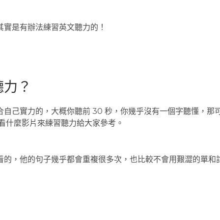
其實是有辦法練習英文聽力的！
聽力？
自己實力的，大概你聽前 30 秒，你幾乎沒有一個字聽懂，那
以看什麼影片來練習聽力給大家參考。
看的，他的句子幾乎都會重複很多次，也比較不會用艱澀的單和