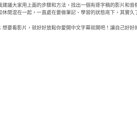
我建議大家用上面的步驟和方法，找出一個有逐字稿的影片和音
和休閒混在一起，一直處在要做筆記、學習的狀態底下，其實久
；想要看影片，就好好放鬆你愛開中文字幕就開吧！讓自己好好