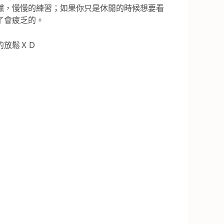
欓，慢慢的練習；如果你只是休閒的時候想要看
了會疲乏的。
的放鬆ＸＤ