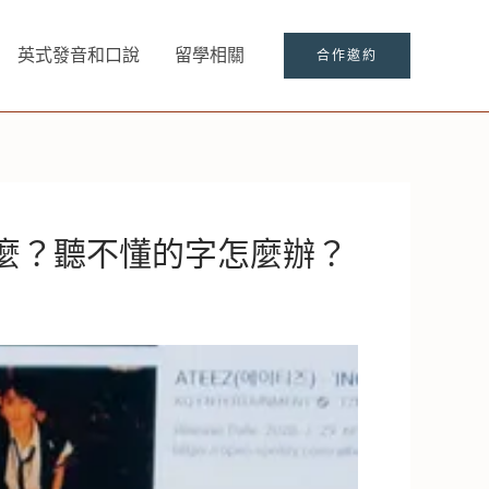
英式發音和口說
留學相關
合作邀約
什麼？聽不懂的字怎麼辦？