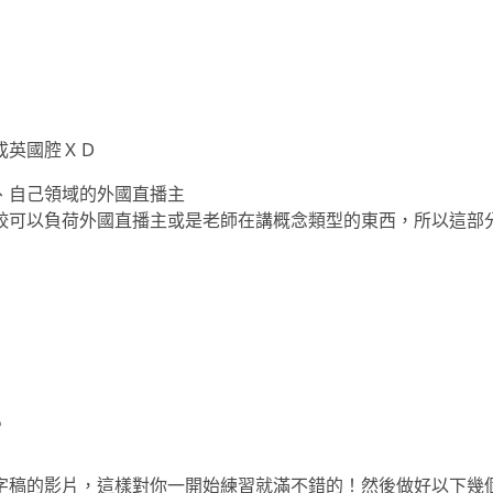
成英國腔ＸＤ
片、自己領域的外國直播主
較可以負荷外國直播主或是老師在講概念類型的東西，所以這部
？
字稿的影片，這樣對你一開始練習就滿不錯的！然後做好以下幾