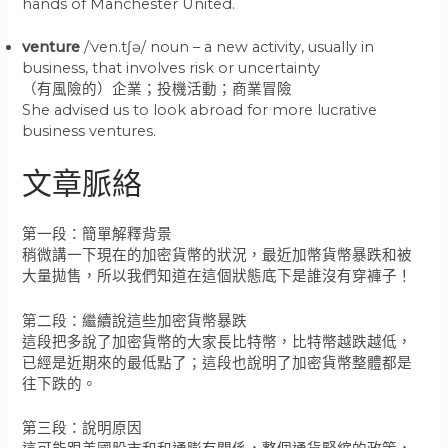
hands of Manchester United.
venture
/ˈven.tʃə/ noun – a new activity, usually in
business, that involves risk or uncertainty
（有風險的）企業；投機活動；商業冒險
She advised us to look abroad for more lucrative
business ventures.
文章脈絡
第一段：簡單解釋背景
稍微講一下現在的加密貨幣的狀況，最近加幣貨幣暴跌和被
大量拋售，所以我們知道在這個狀態底下是誰沒有穿褲子！
第二段：繼續說這些加密貨幣暴跌
這段把多說了加密貨幣的大家長比特幣，比特幣越跌越低，
已經是近期來的最低點了；這段也說明了加密貨幣整體都是
往下跌的。
第三段：說明原因