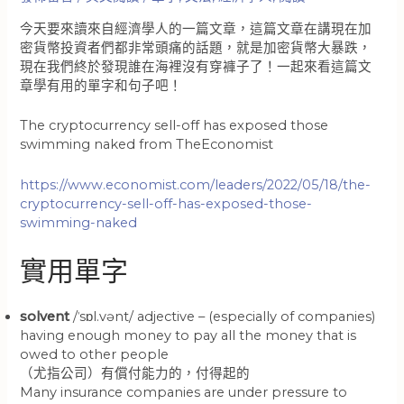
今天要來讀來自經濟學人的一篇文章，這篇文章在講現在加
密貨幣投資者們都非常頭痛的話題，就是加密貨幣大暴跌，
現在我們終於發現誰在海裡沒有穿褲子了！一起來看這篇文
章學有用的單字和句子吧！
The cryptocurrency sell-off has exposed those
swimming naked from TheEconomist
https://www.economist.com/leaders/2022/05/18/the-
cryptocurrency-sell-off-has-exposed-those-
swimming-naked
實用單字
solvent
/ˈsɒl.vənt/ adjective – (especially of companies)
having enough money to pay all the money that is
owed to other people
（尤指公司）有償付能力的，付得起的
Many insurance companies are under pressure to