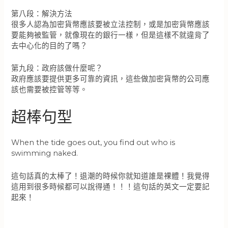
第八段：解決方法
很多人認為加密貨幣應該要被立法控制，或是加密貨幣應該
要能夠被監管，就像現在的銀行一樣，但是這樣不就違背了
去中心化的目的了嗎？
第九段：政府該做什麼呢？
政府應該要提供更多可靠的資訊，這些做加密貨幣的公司應
該也需要被控管等等。
超棒句型
When the tide goes out, you find out who is
swimming naked.
這句話真的太棒了！退潮的時候你就知道誰是裸體！我覺得
這用到很多時候都可以說得通！！！這句話的英文一定要記
起來！