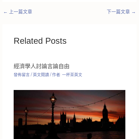
←
上一篇文章
下一篇文章
→
Related Posts
經濟學人討論言論自由
發佈留言
/
英文閱讀
/ 作者:
一杯茶英文