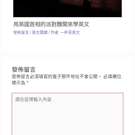
用英國首相的派對醜聞來學英文
發佈留言
/
英文閱讀
/ 作者:
一杯茶英文
發佈留言
發佈留言必須填寫的電子郵件地址不會公開。
必填欄位
標示為
*
請
在
這
裡
輸
入
內