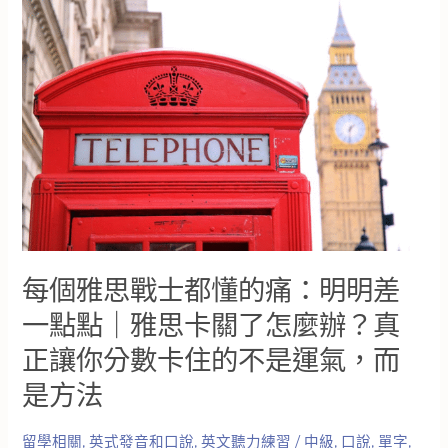
的
變
簡
單
了
嗎？
我
到
底
要
考
雅
思
每個雅思戰士都懂的痛：明明差
還
是
一點點｜雅思卡關了怎麼辦？真
托
正讓你分數卡住的不是運氣，而
福
呢？
是方法
這
篇
文
留學相關
,
英式發音和口說
,
英文聽力練習
/
中級
,
口說
,
單字
,