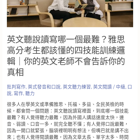
英文聽說讀寫哪一個最難？雅思
高分考生都該懂的四技能訓練邏
輯｜你的英文老師不會告訴你的
真相
批判寫作
,
英式發音和口說
,
英文聽力練習
,
英文閱讀
/
中級
,
口
說
,
寫作
,
聽力
很多人在學英文或準備雅思、托福、多益、全民英檢的時
候，都會問一個問題：英文聽說讀寫裡面，到底哪一個技能
最難？有人覺得聽力最難，因為外國人講話速度太快，連
音、弱讀、口音一多，就完全聽不懂；有人覺得口說最難，
因為一開口就緊張，腦袋裡明明有想法，但嘴巴就是講不出
來；也有人覺得閱讀最難，因為文章太長、單字太多、時間