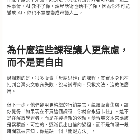
件事情，AI 教不了你，課程話術也給不了你，因為你不可能
變成 AI，你也不需要變成母語人士。
為什麼這些課程讓人更焦慮，
而不是更自由
最諷刺的是，很多販賣「母語思維」的課程，其實本身也在
批判台灣英文教育失敗，說考試導向、只教文法、沒教怎麼
用。
但下一步，他們卻用更精緻的行銷語言，繼續販賣焦慮，讓
你覺得「如果現在不買這個課程，你就會永遠卡住」。這不
是在解放學習者，而是在製造新的依賴。學習英文本來應該
是累積感、可控的、逐漸長出自信的過程，而不是每隔一段
時間就被告知：你還缺一個「關鍵方法」。