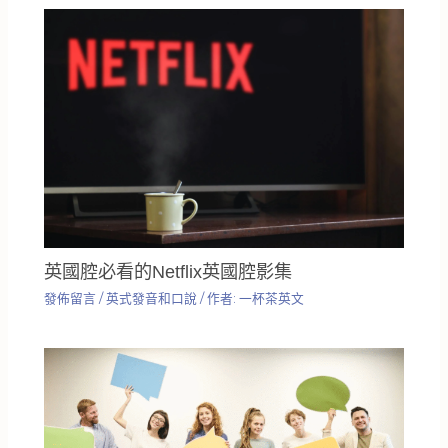
英國腔必看的Netflix英國腔影集
發佈留言
/
英式發音和口說
/ 作者:
一杯茶英文