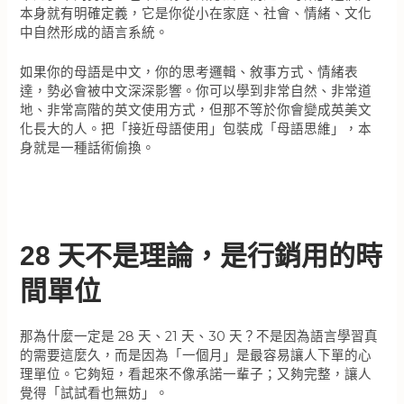
本身就有明確定義，它是你從小在家庭、社會、情緒、文化
中自然形成的語言系統。
如果你的母語是中文，你的思考邏輯、敘事方式、情緒表
達，勢必會被中文深深影響。你可以學到非常自然、非常道
地、非常高階的英文使用方式，但那不等於你會變成英美文
化長大的人。把「接近母語使用」包裝成「母語思維」，本
身就是一種話術偷換。
28 天不是理論，是行銷用的時
間單位
那為什麼一定是 28 天、21 天、30 天？不是因為語言學習真
的需要這麼久，而是因為「一個月」是最容易讓人下單的心
理單位。它夠短，看起來不像承諾一輩子；又夠完整，讓人
覺得「試試看也無妨」。