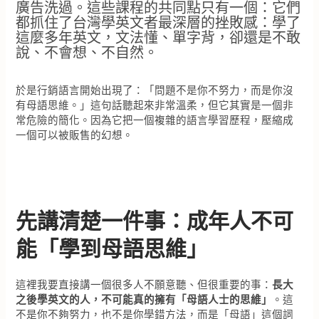
廣告洗過。這些課程的共同點只有一個：它們
都抓住了台灣學英文者最深層的挫敗感：學了
這麼多年英文，文法懂、單字背，卻還是不敢
說、不會想、不自然。
於是行銷語言開始出現了：「問題不是你不努力，而是你沒
有母語思維。」這句話聽起來非常溫柔，但它其實是一個非
常危險的簡化。因為它把一個複雜的語言學習歷程，壓縮成
一個可以被販售的幻想。
先講清楚一件事：成年人不可
能「學到母語思維」
這裡我要直接講一個很多人不願意聽、但很重要的事：
長大
之後學英文的人，不可能真的擁有「母語人士的思維」
。這
不是你不夠努力，也不是你學錯方法，而是「母語」這個詞