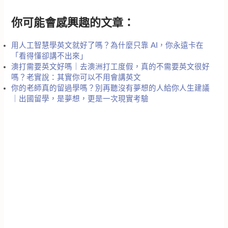
你可能會感興趣的文章：
用人工智慧學英文就好了嗎？為什麼只靠 AI，你永遠卡在
「看得懂卻講不出來」
澳打需要英文好嗎｜去澳洲打工度假，真的不需要英文很好
嗎？老實說：其實你可以不用會講英文
你的老師真的留過學嗎？別再聽沒有夢想的人給你人生建議
｜出國留學，是夢想，更是一次現實考驗