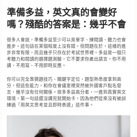
準備多益，英文真的會變好
嗎？殘酷的答案是：幾乎不會
很多人會說，準備多益至少可以背單字、練閱讀、聽力也會
進步。這句話在某個程度上沒有錯，但問題在於，這樣的進
步非常有限，而且幾乎只存在於考試世界裡。多益是一個只
考聽力和閱讀的選擇題測驗，它不要求你產出語言，你不用
講、不用寫、不用即時反應。
你可以完全靠猜題技巧、關鍵字定位、題型熟悉度拿到高
分，但這些能力，和你在會議室裡突然被外國客戶點名發
言，幾乎沒有任何關係。很多多益高分者，一進到真實英文
環境，第一句話還沒講完就開始卡，因為他們從來沒有被訓
練過「用英文思考並且即時表達」這件事。