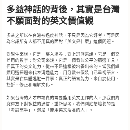
多益神話的背後，其實是台灣
不願面對的英文價值觀
多益之所以在台灣被過度神話，不只是因為它好考，而是因
為它讓所有人都不用真的面對「英文是什麼」這個問題。
對學生來說，它是一張入場券；對上班族來說，它是一個交
差用的數字；對公司來說，它是一個看似公平的篩選工具。
但真正的英文能力，從來不是這樣被培養出來的。當我們繼
續用選擇題來代表溝通能力，用分數來假裝自己重視語言，
其實是在集體逃避一件事：真正的語言能力，來自於使用、
挫折、修正和理解文化。
如果台灣的人才市場真的需要能用英文工作的人，那我們終
究得放下對多益的迷信，重新思考，我們到底想培養的是
「考試高手」，還是「能用英文活著的人」。