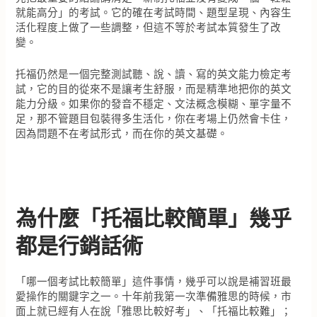
就能高分」的考試。它的確在考試時間、題型呈現、內容生
活化程度上做了一些調整，但這不等於考試本質發生了改
變。
托福仍然是一個完整測試聽、說、讀、寫的英文能力檢定考
試，它的目的從來不是讓考生舒服，而是精準地把你的英文
能力分級。如果你的發音不穩定、文法概念模糊、單字量不
足，那不管題目包裝得多生活化，你在考場上仍然會卡住，
因為問題不在考試形式，而在你的英文基礎。
為什麼「托福比較簡單」幾乎
都是行銷話術
「哪一個考試比較簡單」這件事情，幾乎可以說是補習班最
愛操作的關鍵字之一。十年前我第一次準備雅思的時候，市
面上就已經有人在說「雅思比較好考」、「托福比較難」；