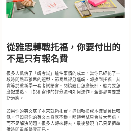
從雅思轉戰托福，你要付出的
不是只有報名費
很多人低估了「轉考試」這件事情的成本。當你已經花了一
段時間熟悉雅思的題型、節奏與評分邏輯，轉換到托福，其
實等於重新學一套考試語言。閱讀題目怎麼設計、聽力要怎
麼記重點、口說和寫作的評分邏輯如何運作，全部都需要重
新適應。
如果你的英文底子本來就夠扎實，這個轉換成本確實會比較
低，但如果你的英文本身就不穩，那轉考試只會放大焦慮，
而不是解決問題。很多人轉來轉去，最後發現自己只是把準
備時間重新歸零而已。