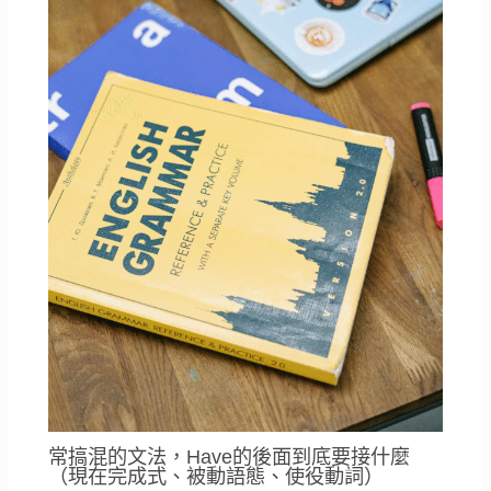
常搞混的文法，Have的後面到底要接什麼
（現在完成式、被動語態、使役動詞）