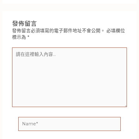
發佈留言
發佈留言必須填寫的電子郵件地址不會公開。
必填欄位
標示為
*
請
在
這
裡
輸
入
內
容...
Name*