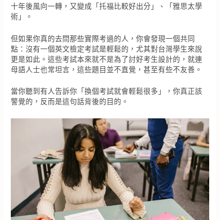
十年後風向一轉，又變成「托福比較好出分」、「雅思太學
術」。
但如果你真的去問那些實際考過的人，你會發現一個共同
點：沒有一個英文檢定考試是輕鬆的，尤其對台灣學生來說
更是如此。這些考試本來就不是為了討好考生設計的，就連
母語人士也常坦言，這些題目並不直覺，甚至有些不友善。
當你聽到有人告訴你「換個考試就會輕鬆很多」，你真正該
警覺的，反而是這句話背後的目的。