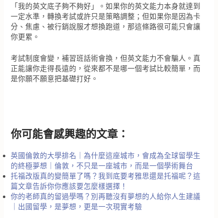
「我的英文底子夠不夠好」。如果你的英文能力本身就達到
一定水準，轉換考試或許只是策略調整；但如果你是因為卡
分、焦慮、被行銷說服才想換跑道，那這條路很可能只會讓
你更累。
考試制度會變，補習班話術會換，但英文能力不會騙人。真
正能讓你走得長遠的，從來都不是哪一個考試比較簡單，而
是你願不願意把基礎打好。
你可能會感興趣的文章：
英國倫敦的大學排名｜為什麼這座城市，會成為全球留學生
的終極夢想｜倫敦，不只是一座城市，而是一個學術舞台
托福改版真的變簡單了嗎？我到底要考雅思還是托福呢？這
篇文章告訴你你應該要怎麼樣選擇！
你的老師真的留過學嗎？別再聽沒有夢想的人給你人生建議
｜出國留學，是夢想，更是一次現實考驗