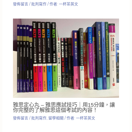
發佈留言
/
批判寫作
/ 作者:
一杯茶英文
雅思定心丸 – 雅思應試技巧｜用15分鐘，讓
你完整的了解雅思這個考試的內容！
發佈留言
/
批判寫作
,
留學相關
/ 作者:
一杯茶英文