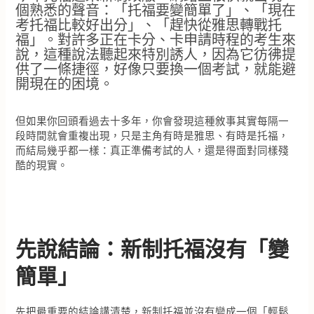
個熟悉的聲音：「托福要變簡單了」、「現在
考托福比較好出分」、「趕快從雅思轉戰托
福」。對許多正在卡分、卡申請時程的考生來
說，這種說法聽起來特別誘人，因為它彷彿提
供了一條捷徑，好像只要換一個考試，就能避
開現在的困境。
但如果你回頭看過去十多年，你會發現這種敘事其實每隔一
段時間就會重複出現，只是主角有時是雅思、有時是托福，
而結局幾乎都一樣：真正準備考試的人，還是得面對同樣殘
酷的現實。
先說結論：新制托福沒有「變
簡單」
先把最重要的結論講清楚，新制托福並沒有變成一個「輕鬆