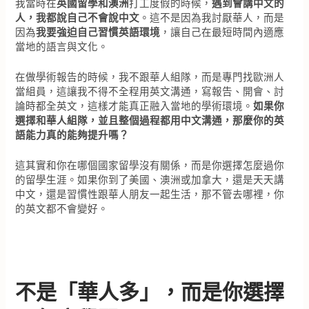
我當時在
英國留學和澳洲
打工度假的時候，
遇到會講中文的
人，我都說自己不會說中文
。這不是因為我討厭華人，而是
因為
我要強迫自己習慣英語環境
，讓自己在最短時間內適應
當地的語言與文化。
在做學術報告的時候，我不跟華人組隊，而是專門找歐洲人
當組員，這讓我不得不全程用英文溝通，寫報告、開會、討
論時都全英文，這樣才能真正融入當地的學術環境。
如果你
選擇和華人組隊，並且整個過程都用中文溝通，那麼你的英
語能力真的能夠提升嗎？
這其實和你在哪個國家留學沒有關係，而是你選擇怎麼過你
的留學生涯。如果你到了美國、澳洲或加拿大，還是天天講
中文，還是習慣性跟華人朋友一起生活，那不管去哪裡，你
的英文都不會變好。
不是「華人多」，而是你選擇