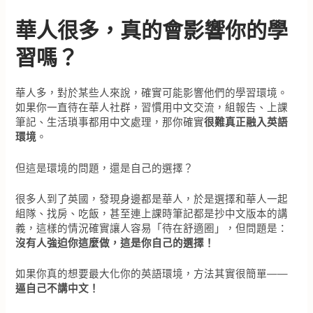
華人很多，真的會影響你的學
習嗎？
華人多，對於某些人來說，確實可能影響他們的學習環境。
如果你一直待在華人社群，習慣用中文交流，組報告、上課
筆記、生活瑣事都用中文處理，那你確實
很難真正融入英語
環境
。
但這是環境的問題，還是自己的選擇？
很多人到了英國，發現身邊都是華人，於是選擇和華人一起
組隊、找房、吃飯，甚至連上課時筆記都是抄中文版本的講
義，這樣的情況確實讓人容易「待在舒適圈」，但問題是：
沒有人強迫你這麼做，這是你自己的選擇！
如果你真的想要最大化你的英語環境，方法其實很簡單——
逼自己不講中文！