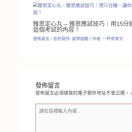
雅思定心丸 – 雅思應試技巧｜用15
這個考試的內容！
發佈留言
/
批判寫作
,
留學相關
/ 作者:
一杯茶英文
發佈留言
發佈留言必須填寫的電子郵件地址不會公開。
請
在
這
裡