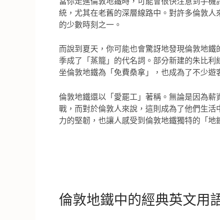
當你走進倫敦地鐵時，可能會很快注意到手機
統，尤其在老舊的深層線路中。對許多倫敦人
的少數時刻之一。
而說到夏天，你可能也會驚訝地發現倫敦地鐵
季成了「蒸籠」的代名詞。部分新建的朱比利
坐倫敦地鐵為「免費桑拿」，也成為了不少遊
倫敦地鐵還以「愛罷工」著稱。無論是因為薪
戰，而對於倫敦人來說，這則成為了他們生活
力的堅韌，也讓人感受到倫敦地鐵獨特的「地
倫敦地鐵中的經典英文用