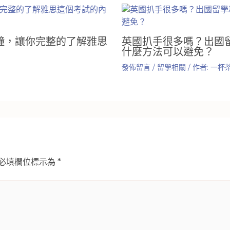
分鐘，讓你完整的了解雅思
英國扒手很多嗎？出國
什麼方法可以避免？
發佈留言
/
留學相關
/ 作者:
一杯
必填欄位標示為
*