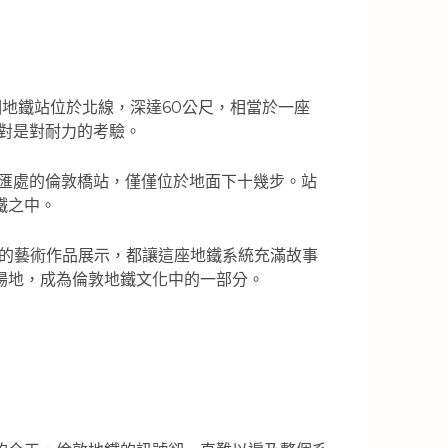
這個地鐵站位於北線，深達60公尺，相當於一座
絕對是對耐力的考驗。
北線交匯處的倫敦橋站，僅僅位於地面下十幾步。站
鐵之中。
見的藝術作品展示，都讓這座地鐵系統充滿故事
場地，成為倫敦地鐵文化中的一部分。