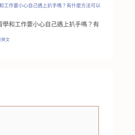
留學和工作要小心自己遇上扒手嗎？有
茶英文