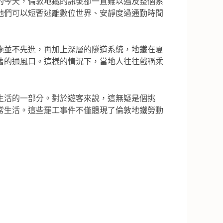
的今天，倫敦地鐵的訊號卻一直難以遍及整個系
他們可以短暫逃離數位世界、安靜度過通勤時間
施並不先進，再加上深層的隧道系統，地鐵在夏
舊的通風口。這樣的情況下，當地人往往戲稱乘
生活的一部分。對於遊客來說，這無疑是個挑
常生活。這些罷工事件不僅體現了倫敦地鐵勞動