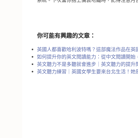
系統。下次當你搭上倫敦地鐵時，記得注意月
你可能有興趣的文章：
英國人都喜歡哈利波特嗎？這部魔法作品在英
如何提升你的英文閱讀能力：從中文閱讀開始
英文聽力不是多聽就會進步｜英文聽力的提升
英文聽力練習｜英國女學生要來台北生活！她