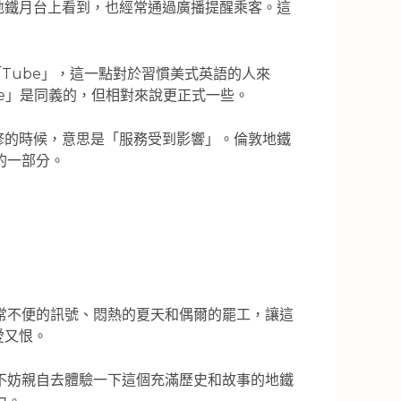
在地鐵月台上看到，也經常通過廣播提醒乘客。這
「Tube」，這一點對於習慣美式英語的人來
ube」是同義的，但相對來說更正式一些。
或是維修的時候，意思是「服務受到影響」。倫敦地鐵
的一部分。
常不便的訊號、悶熱的夏天和偶爾的罷工，讓這
愛又恨。
不妨親自去體驗一下這個充滿歷史和故事的地鐵