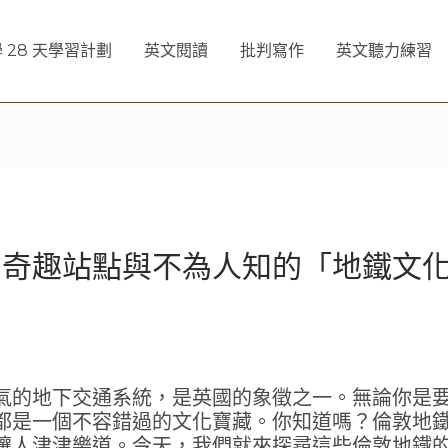
 28 天學習計劃
英文閱讀
批判寫作
英文聽力練習
奇趣站點與不為人知的「地鐵文化
氣的地下交通系統，是英國的象徵之一。無論你是
都是一個不容錯過的文化寶藏。你知道嗎？倫敦地
讓人津津樂道。今天，我們就來探尋這些倫敦地鐵