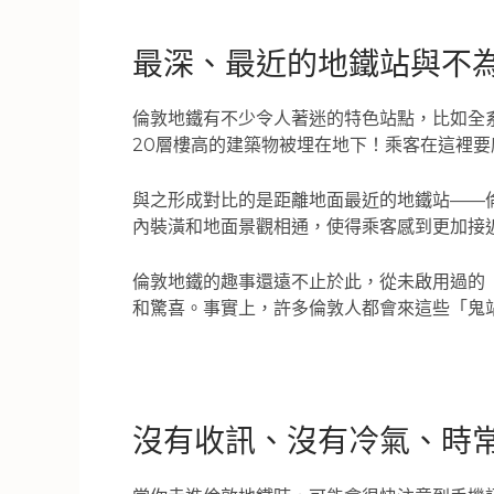
最深、最近的地鐵站與不
倫敦地鐵有不少令人著迷的特色站點，比如全系統
20層樓高的建築物被埋在地下！乘客在這裡要
與之形成對比的是距離地面最近的地鐵站——倫敦橋
內裝潢和地面景觀相通，使得乘客感到更加接
倫敦地鐵的趣事還遠不止於此，從未啟用過的「
和驚喜。事實上，許多倫敦人都會來這些「鬼
沒有收訊、沒有冷氣、時