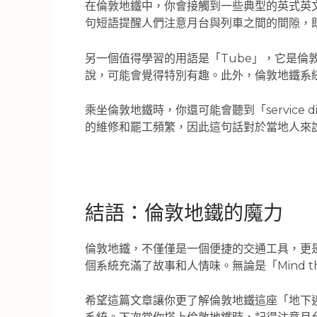
在倫敦地鐵中，你會接觸到一些典型的英式英文用
句短語提醒人們注意月台與列車之間的間隙，
另一個值得學習的用語是「Tube」，它是倫
說，可能會覺得特別有趣。此外，倫敦地鐵系統中
乘坐倫敦地鐵時，你還可能會聽到「service
的維修和罷工頻繁，因此這句話對於當地人來
結語：倫敦地鐵的魔力
倫敦地鐵，不僅僅是一個便捷的交通工具，更
個系統充滿了故事和人情味。無論是「Mind 
希望這篇文章讓你更了解倫敦地鐵這座「地下