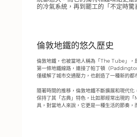
的冷氣系統，再到罷工的「不定時驚
倫敦地鐵的悠久歷史
倫敦地鐵，也被當地人稱為「The Tube」，是
第一條地鐵線路，連接了帕丁頓（Paddingt
僅緩解了城市交通壓力，也創造了一種新的都
隨著時間的推移，倫敦地鐵不斷擴展和現代化，
保持了其「古典」特色，比如那經常出現的「Mi
具，對當地人來說，它更是一種生活的節奏，