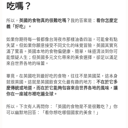
吃嗎？
所以，
英國的食物真的很難吃嗎？
我的答案是：
看你怎麼定
義「好吃」。
如果你期待每一餐都像台灣夜市那樣油香四溢，可能會有點
失望。但如果你願意接受不同文化的味覺冒險，英國其實充
滿了驚喜。英國本地的食物偏健康、簡單，味道清淡到你可
能懷疑人生；但英國多元文化帶來的美食選擇，卻足以滿足
來自世界各地的味蕾。
畢竟，在英國吃到最好吃的食物，往往不是英國菜，這本身
就很英國。這就是英國飲食文化最有趣的地方：
不在於它多
麼傳統或地道，而在於它能夠包容來自世界各地的風味，讓
你在一座城市裡吃遍全球。
所以，下次有人再問你：「英國的食物是不是很難吃？」你
可以幽默地回答：「看你想吃哪個國家的美食！」