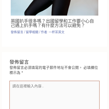
英國扒手很多嗎？出國留學和工作要小心自
己遇上扒手嗎？有什麼方法可以避免？
發佈留言
/
留學相關
/ 作者:
一杯茶英文
發佈留言
發佈留言必須填寫的電子郵件地址不會公開。
必填欄位
標示為
*
請
在
這
裡
輸
入