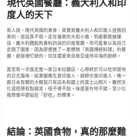
現代英國餐廳：義大利人和印
度人的天下
有人說，現代英國的美食，其實是義大利人和印度人拯救回
來的。這話真不假。走在倫敦的大街小巷，到處都是披薩
店、義大利麵館和香料四溢的印度餐廳。你可能會以為自己
走錯了國家，因為即便進了一家標榜「英國傳統料理」的餐
廳，廚房裡忙碌的，往往還是來自南亞或地中海的廚師。
甚至有一次我走進一家日本拉麵店，心想終於可以吃到道地
的日式風味，結果服務生是印度人，廚師也是印度人，唯一
跟日本有關的大概就只有店名和牆上的富士山照片。雖然文
化混搭得有點搞笑，但不得不說，味道意外地不錯，至少比
我想像中更貼近「好吃」的標準。
結論：英國食物，真的那麼難