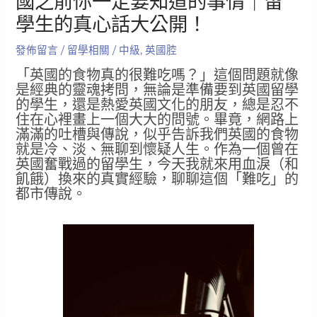
國之前你一定要知道的事情｜留
學生的真心話大公開！
發佈留言
/
留學相關
/
中級
,
英國腔
「英國的食物真的很難吃嗎？」這個問題就像
是經典的靈魂拷問，無論是準備要到英國留學
的學生，還是熱愛英國文化的朋友，總是忍不
住在心裡畫上一個大大的問號。畢竟，網路上
滿滿的吐槽與傳說，似乎告訴我們英國的食物
就是冷、淡、無聊到懷疑人生。作為一個曾在
英國奮戰過的留學生，今天我就來用血淚（和
飢餓）換來的真實經驗，聊聊這個「難吃」的
都市傳說。