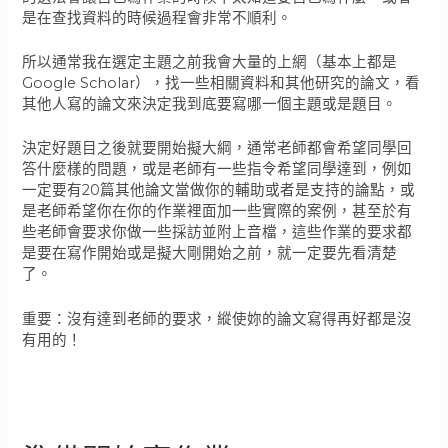
是在查找資料的時候過程會非常不順利。
所以通常我在選定主題之前我會大量的上網（基本上都是
Google Scholar），找一些相關資料和其他研究的論文，看
其他人寫的論文來決定我到底要寫哪一個主題或是題目。
決定好題目之後就要開始擬大綱，通常老師都會希望同學回
答什麼樣的問題，或是老師有一些指令希望同學達到，例如
一定要有20篇其他論文當做你的輔助或者是支持的論點，或
是老師希望你在你的作業裡面加一些實際的案例，甚至於有
些老師會要求你做一些採訪並附上音檔，這些作業的要求都
是要在寫作開始或是擬大剛開始之前，就一定要先看清楚
了。
重要：沒有達到老師的要求，縱使妳的論文寫得再好都是沒
有用的！