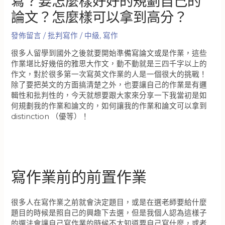
寫？要怎麼樣好好的規劃自己的
論文？怎麼樣可以拿到高分？
發佈留言
/
批判寫作
/
中級
,
寫作
很多人留學到國外之後就要開始準備寫論文或是作業，這些
作業堪比好幾倍的雅思大作文，動不動就是三四千字以上的
作文，對於很多第一次寫英文作業的人是一個很大的挑戰！
除了要把英文的方面搞清楚之外，也要讓自己的作業是有邏
輯性和批判性的，今天就想要跟大家來分享一下我當初是如
何規劃我的作業和論文的，如何讓我的作業和論文可以拿到
distinction （優等）！
寫作業前的前置作業
很多人在寫作業之前就會決定題目，或是在選老師要給什麼
題目的時候是照自己的興趣下去選，但是我個人認為這樣子
的選法會讓自己寫作業的時候不太知道要自己寫什麼，或者