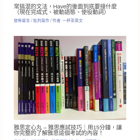
常搞混的文法，Have的後面到底要接什麼
（現在完成式、被動語態、使役動詞）
發佈留言
/
批判寫作
/ 作者:
一杯茶英文
雅思定心丸 – 雅思應試技巧｜用15分鐘，讓
你完整的了解雅思這個考試的內容！