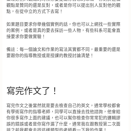
觀點是贊同的還是反對，或者是你可以提出別人反對他的觀
點，在從中立的方式下去寫！
如果題目要求你舉幾個實例的話，你也可以上網找一些實際
的案例，或者是真的要去採訪一些人物，有些科系可能會直
接要求你要做實驗！
備註：每一個論文和作業的寫法其實都不同，最重要的還是
要跟你的指導教授或是授課的教授討論清楚！
寫完作文了！
寫完作文之後當然就是要去檢查自己的英文，通常學校都會
有學術寫作的指導老師，同學可以直接去找他諮詢，他會給
你很多寫作上面的建議，也可以幫你檢查你常常犯的邏輯謬
誤的錯誤或者是你寫作漏了什麼，通常我在跟教授第二次面
談之前我都會去找這樣類型的老師看一下我的作業！