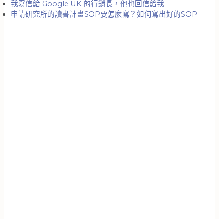
我寫信給 Google UK 的行銷長，他也回信給我
申請研究所的讀書計畫SOP要怎麼寫？如何寫出好的SOP