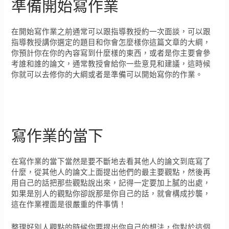
準備開始寫作業
在開始寫作業之前通常可以跟指導教授約一次面談，可以跟
指導教授講你選定的題目和你會怎麼樣你這篇文章的大綱，
你預計你在你的內容寫到什麼樣的東西，或者是你主要會參
考誰和誰的論文，通常教授會給你一些意見和建議，這時候
你就可以去修你的大綱或者是準備可以開始寫你的作業。
寫作業的當下
在寫作業的當下當然是要不斷地去看其他人的論文到底寫了
什麼，從其他人的論文上面提出他們的最主要觀點，然後再
用自己的話把那些觀點說出來，記得一定要加上膩的出處，
如果是別人的觀點你卻說那是你自己的話，就會構成抄襲，
這在作業裡面是很嚴重的件事情！
整理好別人觀點的時候你要提出你自己的想法，你對於這個