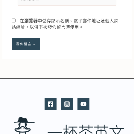
站
址
網
*
址
在
瀏覽器
中儲存顯示名稱、電子郵件地址及個人網
站網址，以供下次發佈留言時使用。