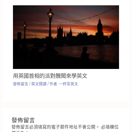
用英國首相的派對醜聞來學英文
發佈留言
/
英文閱讀
/ 作者:
一杯茶英文
發佈留言
發佈留言必須填寫的電子郵件地址不會公開。
必填欄位