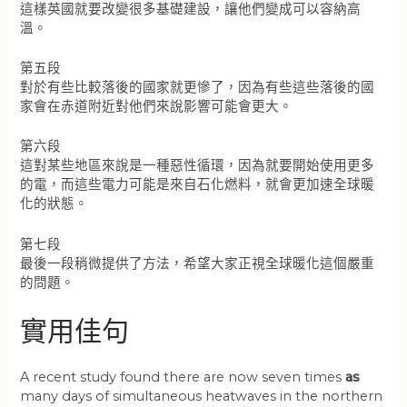
這樣英國就要改變很多基礎建設，讓他們變成可以容納高
溫。
第五段
對於有些比較落後的國家就更慘了，因為有些這些落後的國
家會在赤道附近對他們來說影響可能會更大。
第六段
這對某些地區來說是一種惡性循環，因為就要開始使用更多
的電，而這些電力可能是來自石化燃料，就會更加速全球暖
化的狀態。
第七段
最後一段稍微提供了方法，希望大家正視全球暖化這個嚴重
的問題。
實用佳句
A recent study found there are now seven times
as
many days of simultaneous heatwaves in the northern