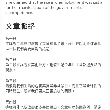
She claimed that the rise in unemployment was just a
further manifestation of the government’s
incompetence.
文章脈絡
第一段
在講說今年熱浪席捲了英國和北半球，藉此來說明全球暖化
是一個我們需要面對的議題。
第二段
第二段在講說在其他地方，也發生過今年比往常都還要熱的
現象。
第三段
熱浪對我們生活的危害其實是非常嚴重，而且它是全球性的
同時發生，所以我們要來正視這樣的問題。
第四段
這樣可能也要改變很多基礎建設，文章中以英國為例，講說