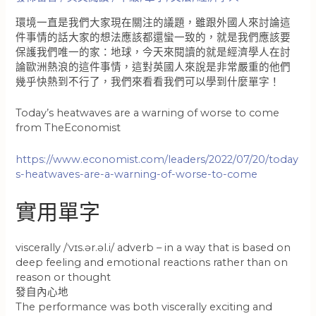
環境一直是我們大家現在關注的議題，雖跟外國人來討論這
件事情的話大家的想法應該都還蠻一致的，就是我們應該要
保護我們唯一的家：地球，今天來閱讀的就是經濟學人在討
論歐洲熱浪的這件事情，這對英國人來說是非常嚴重的他們
幾乎快熱到不行了，我們來看看我們可以學到什麼單字！
Today’s heatwaves are a warning of worse to come
from TheEconomist
https://www.economist.com/leaders/2022/07/20/today
s-heatwaves-are-a-warning-of-worse-to-come
實用單字
viscerally /ˈvɪs.ər.əl.i/ adverb – in a way that is based on
deep feeling and emotional reactions rather than on
reason or thought
發自內心地
The performance was both viscerally exciting and