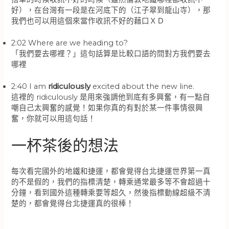
好），在台灣有一段是在河底下的（江子翠到龍山寺），那
我們也可以用這個來當作收訊不好的藉口ＸＤ
2:02 Where are we heading to?
「我們要去哪裡？」這句話算是比較口語的問對方我們要去
哪裡
2:40 I am
ridiculously
excited about the new line.
這裡的 ridiculously 是用來強調他到底有多興奮，有一點自
嘲自己太興奮的感覺！如果你真的有對於某一件事情很興
奮，你就可以用這句話！
一杯茶後的想法
每次看完國外的地鐵和捷運，都會覺得台北捷運世界第一真
的不是假的，我們的指標清楚，轉乘通常最多等不會超過十
分鐘，看到國外這種轉乘要等超久，然後指標動線超級不清
楚的，都會覺得台北捷運真的很棒！