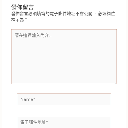
發佈留言
發佈留言必須填寫的電子郵件地址不會公開。
必填欄位
標示為
*
請
在
這
裡
輸
入
內
容...
Name*
電
子