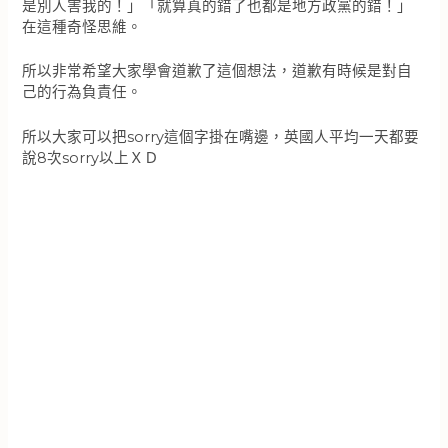
是別人害我的！」「就算真的錯了也都是地方政黨的錯！」
在這種奇怪思維。
所以非常希望大家學會道歉了這個想法，道歉有時候是對自
己的行為負責任。
所以大家可以把sorry這個字掛在嘴邊，英國人平均一天都要
說8次sorry以上ＸＤ