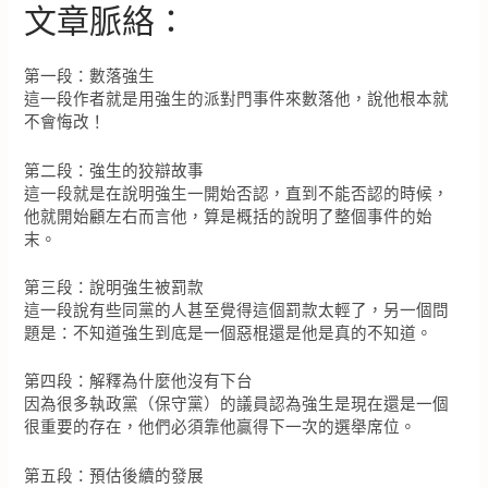
文章脈絡：
第一段：數落強生
這一段作者就是用強生的派對門事件來數落他，說他根本就
不會悔改！
第二段：強生的狡辯故事
這一段就是在說明強生一開始否認，直到不能否認的時候，
他就開始顧左右而言他，算是概括的說明了整個事件的始
末。
第三段：說明強生被罰款
這一段說有些同黨的人甚至覺得這個罰款太輕了，另一個問
題是：不知道強生到底是一個惡棍還是他是真的不知道。
第四段：解釋為什麼他沒有下台
因為很多執政黨（保守黨）的議員認為強生是現在還是一個
很重要的存在，他們必須靠他贏得下一次的選舉席位。
第五段：預估後續的發展