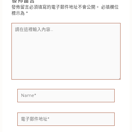
發佈留言
發佈留言必須填寫的電子郵件地址不會公開。
必填欄位
標示為
*
請
在
這
裡
輸
入
內
容...
Name*
電
子
郵