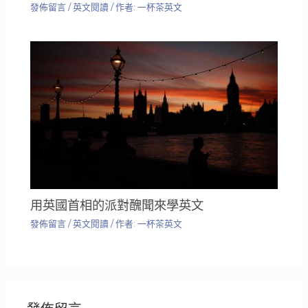
發佈留言
/
英文閱讀
/ 作者:
一杯茶英文
用英國首相的派對醜聞來學英文
發佈留言
/
英文閱讀
/ 作者:
一杯茶英文