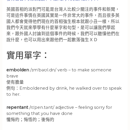
英國首相的派對門可能是台灣人比較少關注的事件和新聞，
可是這件事情在英國其實是一件非常大的事件，而且很多英
國人都會覺得他們現在的首相強生根本就跟小丑一樣，所以
我們今天就來學學有什麼單字和句型，是可以讓我們學起
來，跟外國人討論到這個事件的時候，我們可以聽懂他們在
說什麼，也可以用出來跟他們一起數落強生ＸＤ
實用單字：
embolden
/ɪmˈbəʊl.dn/ verb – to make someone
brave
使有膽量
例句：Emboldened by drink, he walked over to speak
to her.
repentant
/rɪˈpen.tənt/ adjective – feeling sorry for
something that you have done
懺悔的；悔悟的；後悔的