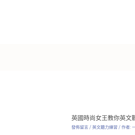
英國時尚女王教你英文
發佈留言
/
英文聽力練習
/ 作者: