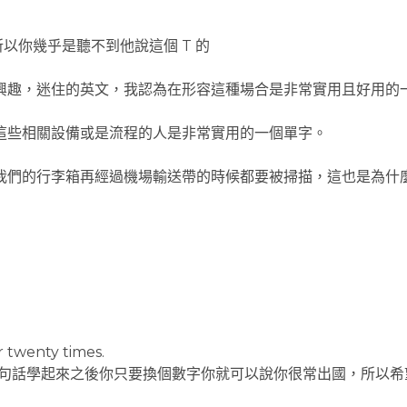
T，所以你幾乎是聽不到他說這個 T 的
興趣，迷住的英文，我認為在形容這種場合是非常實用且好用的
這些相關設備或是流程的人是非常實用的一個單字。
我們的行李箱再經過機場輸送帶的時候都要被掃描，這也是為什
r twenty times.
這句話學起來之後你只要換個數字你就可以說你很常出國，所以希