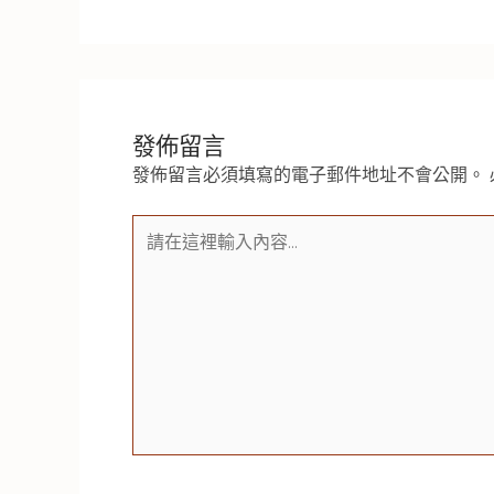
發佈留言
發佈留言必須填寫的電子郵件地址不會公開。
請
在
這
裡
輸
入
內
容...