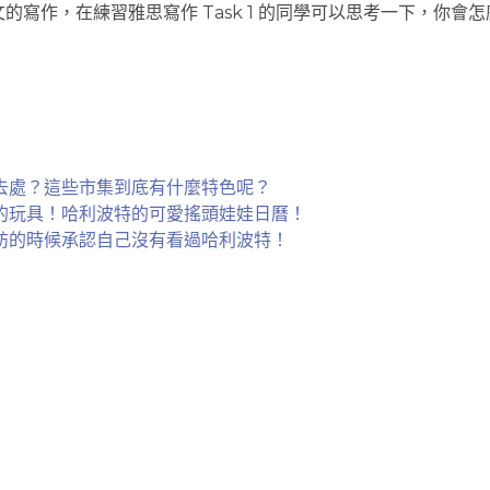
小作文的寫作，在練習雅思寫作 Task 1 的同學可以思考一下，你
去處？這些市集到底有什麼特色呢？
的玩具！哈利波特的可愛搖頭娃娃日曆！
訪的時候承認自己沒有看過哈利波特！