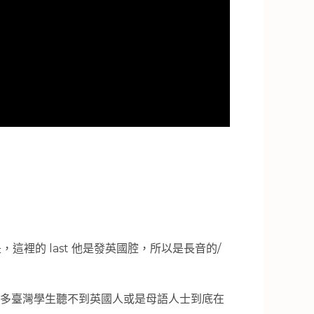
，這裡的 last 他是發英國腔，所以是長音的/
致很多臺灣學生聽不到英國人或是母語人士到底在