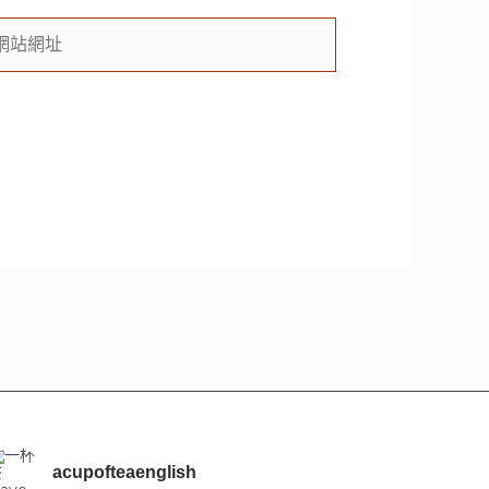
acupofteaenglish