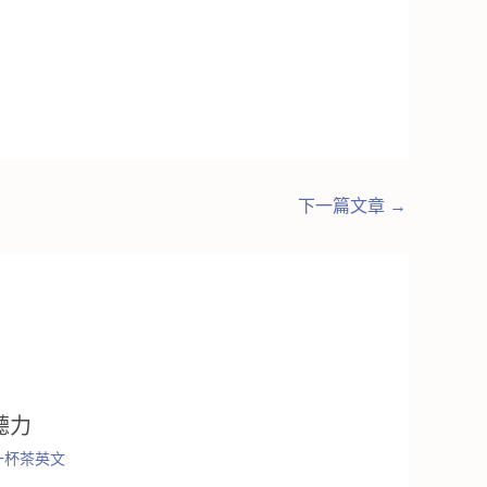
下一篇文章
→
聽力
一杯茶英文