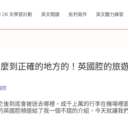
 28 天學習計劃
英文閱讀
批判寫作
英文聽力練習
怎麼到正確的地方的！英國腔的旅
國腔
之後到底會被送去哪裡，成千上萬的行李在機場裡
的英國腔頻道給了我一個不錯的介紹，今天就讓我