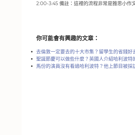
2:00-3:45 備註：這裡的流程非常是雅思
你可能會有興趣的文章：
去倫敦一定要去的十大市集？留學生的省錢好
聖誕節慶可以做些什麼？英國人介紹哈利波特
馬份的演員沒有看過哈利波特？他上節目被採