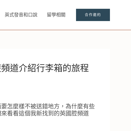
英式發音和口說
留學相關
合作邀約
遊頻道介紹行李箱的旅程
面要怎麼樣不被送錯地方，為什麼有些
們來看看這個我新找到的英國腔頻道