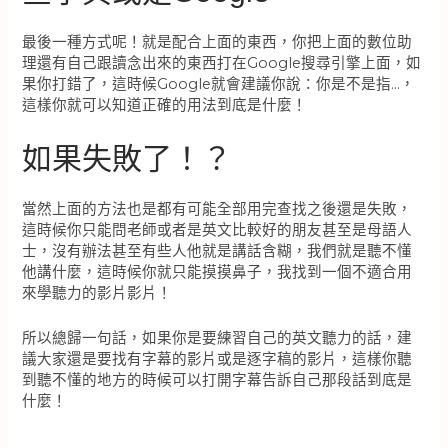
最後一種方式呢！就是配合上面的東西，你把上面的數位助
理還有自己跟讀念出來的東西打在Google搜尋引擎上面，如
果你打錯了，這時候Google就會建議你說：你是不是指…，
這樣你就可以知道正確的用法到底是什麼！
如果失敗了！？
當然上面的方法也是都有可能全部用完查找之後還是失敗，
這時候你只能問老師或者是英文比較好的朋友甚至是母語人
士，沒有辦法甚至有些人他就是講話含糊，我們就是聽不懂
他講什麼，這時候你就只能摸摸鼻子，我找到一個不適合用
來學聽力的影片影片！
所以總歸一句話，如果你是要練習自己的英文聽力的話，建
議大家還是要找有字幕的影片或是逐字稿的影片，這樣你聽
到聽不懂的地方的時候可以打開字幕告訴自己那段話到底是
什麼！