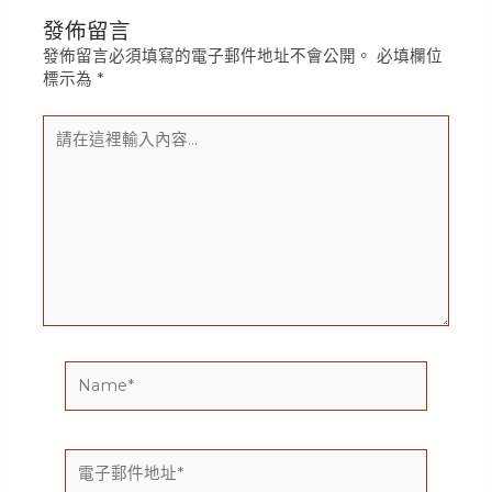
發佈留言
發佈留言必須填寫的電子郵件地址不會公開。
必填欄位
標示為
*
請
在
這
裡
輸
入
內
容...
Name*
電
子