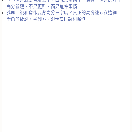
「下個月就要考雅思了，口說怎麼衝？」最後一個月的真正
高分關鍵，不是更難，而是這件事情
雅思口說和寫作要背高分單字嗎？真正的高分祕訣在這裡｜
學員的疑惑，考到 6.5 卻卡在口說和寫作