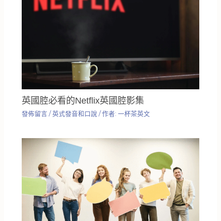
英國腔必看的Netflix英國腔影集
發佈留言
/
英式發音和口說
/ 作者:
一杯茶英文