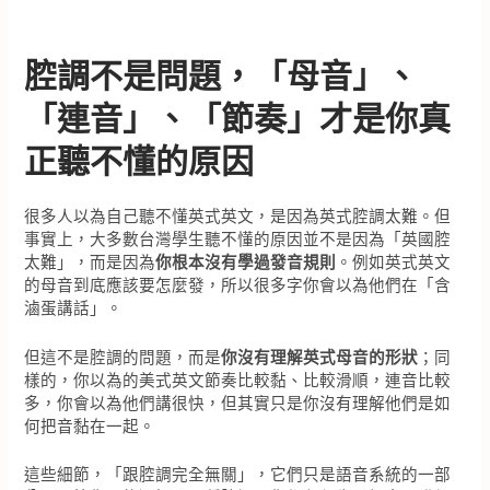
腔調不是問題，「母音」、
「連音」、「節奏」才是你真
正聽不懂的原因
很多人以為自己聽不懂英式英文，是因為英式腔調太難。但
事實上，大多數台灣學生聽不懂的原因並不是因為「英國腔
太難」，而是因為
你根本沒有學過發音規則
。例如英式英文
的母音到底應該要怎麼發，所以很多字你會以為他們在「含
滷蛋講話」。
但這不是腔調的問題，而是
你沒有理解英式母音的形狀
；同
樣的，你以為的美式英文節奏比較黏、比較滑順，連音比較
多，你會以為他們講很快，但其實只是你沒有理解他們是如
何把音黏在一起。
這些細節，「跟腔調完全無關」，它們只是語音系統的一部