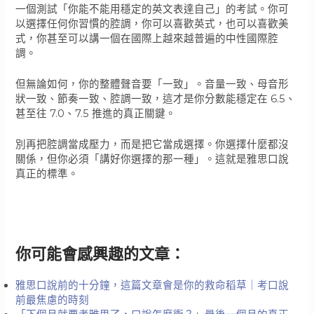
一個測試「你能不能用穩定的英文表達自己」的考試。你可
以選擇任何你習慣的腔調，你可以喜歡英式，也可以喜歡美
式，你甚至可以講一個在國際上越來越普遍的中性國際腔
調。
但無論如何，你的整體聲音要「一致」。音量一致、母音形
狀一致、節奏一致、腔調一致，這才是你分數能穩定在 6.5、
甚至往 7.0、7.5 推進的真正關鍵。
別再把腔調當成壓力，而是把它當成選擇。你選擇什麼都沒
關係，但你必須「講好你選擇的那一種」。這就是雅思口說
真正的標準。
你可能會感興趣的文章：
雅思口說前的十分鐘，這篇文章會是你的救命稻草｜考口說
前最焦慮的時刻