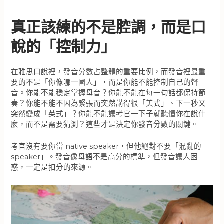
真正該練的不是腔調，而是口
說的「控制力」
在雅思口說裡，發音分數占整體的重要比例，而發音裡最重
要的不是「你像哪一國人」，而是你能不能控制自己的聲
音。你能不能穩定掌握母音？你能不能在每一句話都保持節
奏？你能不能不因為緊張而突然講得很「美式」、下一秒又
突然變成「英式」？你能不能讓考官一下子就聽懂你在說什
麼，而不是需要猜測？這些才是決定你發音分數的關鍵。
考官沒有要你當 native speaker，但他絕對不要「混亂的
speaker」。發音像母語不是高分的標準，但發音讓人困
惑，一定是扣分的來源。