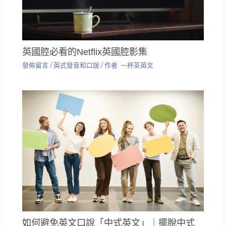
英國腔必看的Netflix英國腔影集
發佈留言
/
英式發音和口說
/ 作者:
一杯茶英文
如何避免英文口說「中式英文」｜擺脫中式