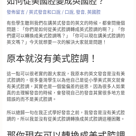
如何從美國腔變成英國腔？
發佈留言
/
英式發音和口說
/
口說
,
發音
,
英國腔
有些學生聽到我們在講英式發音的英文的時候，都會問幾個
問題：「你們是如何從美式腔調轉成英式腔調的啊？」「你
們還可以轉換成美式腔調嗎？」「你可以現在講美式腔調的
英文嗎？」今天就想要一次的解決大家就是問題！
原本就沒有美式腔調！
這一點可以很老實的跟大家說，我原本的英文發音是沒有美
式腔調的，很多臺灣學生以為他自己是從小學美式英文就會
有美式腔調，其實也是一個蠻偏差的迷思，因為很多人如果
真的去理解發音的時候，會發現自己的發音其實很多地方是
錯誤的而不是美式腔調。
所以總歸一句在我正式學好發音之前，我發音是沒有美式腔
調的，所以我並沒有從美式腔調轉換成英式腔調這種困難。
那你現在可以轉換成美式腔調