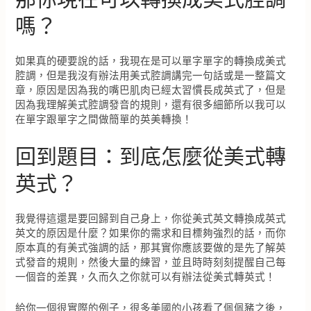
嗎？
如果真的硬要說的話，我現在是可以單字單字的轉換成美式
腔調，但是我沒有辦法用美式腔調講完一句話或是一整篇文
章，原因是因為我的嘴巴肌肉已經太習慣長成英式了，但是
因為我理解美式腔調發音的規則，還有很多細節所以我可以
在單字跟單字之間做簡單的英美轉換！
回到題目：到底怎麼從美式轉
英式？
我覺得這還是要回歸到自己身上，你從美式英文轉換成英式
英文的原因是什麼？如果你的需求和目標夠強烈的話，而你
原本真的有美式強調的話，那其實你應該要做的是先了解英
式發音的規則，然後大量的練習，並且時時刻刻提醒自己每
一個音的差異，久而久之你就可以有辦法從美式轉英式！
給你一個很實際的例子，很多美國的小孩看了佩佩豬之後，