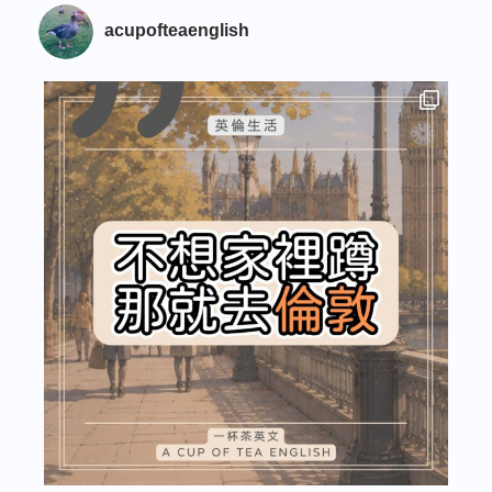
acupofteaenglish