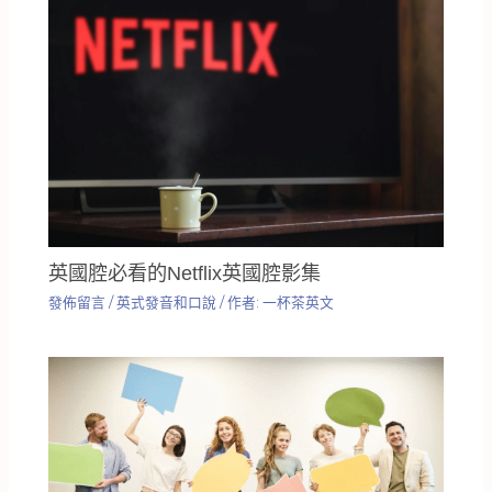
英國腔必看的Netflix英國腔影集
發佈留言
/
英式發音和口說
/ 作者:
一杯茶英文