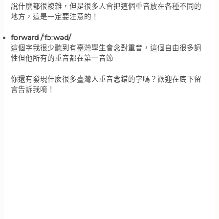
說什麼都很複雜，但是很多人會把這個重音放在各種不同的
地方，這是一定要注意的！
forward /ˈfɔːwəd/
這個字我很少聽到有臺灣學生會念對重音，這個自由很多詞
性但他所有的重音都在第一音節
你還有發現什麼很多臺灣人重音念錯的字嗎？歡迎在底下留
言告訴我唷！